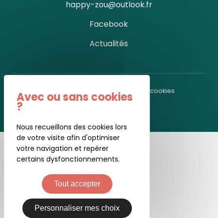
happy-zou@outlook.fr
Facebook
Actualités
Mentions légales
-
Gestion des cookies
Réalisé par MOMENTUM
Nous recueillons des cookies lors
de votre visite afin d'optimiser
votre navigation et repérer
certains dysfonctionnements.
Tout accepter
Personnaliser mes choix