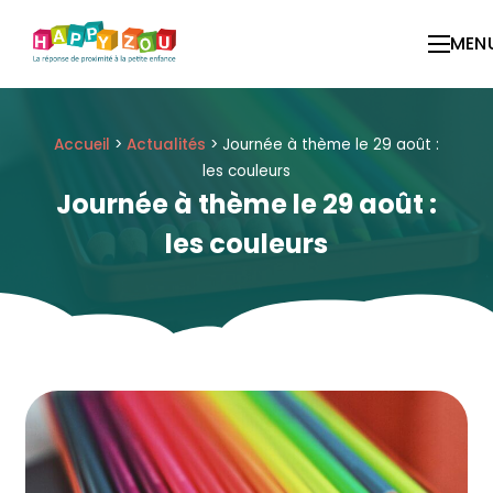
Panneau de gestion des cookies
MEN
Accueil
>
Actualités
>
Journée à thème le 29 août :
les couleurs
Journée à thème le 29 août :
les couleurs