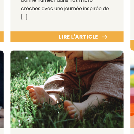
bonne humeur dans nos micro-
crèches avec une journée inspirée de
[…]
LIRE L'ARTICLE