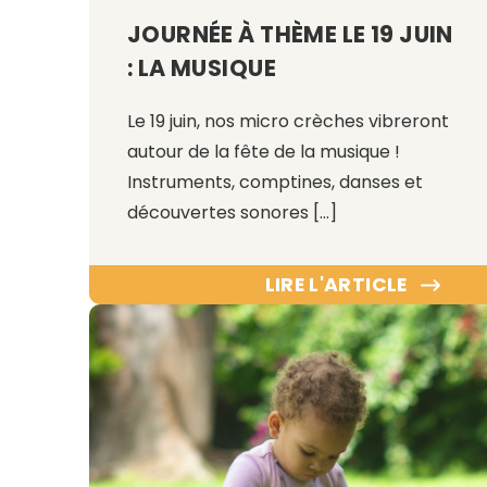
JOURNÉE À THÈME LE 19 JUIN
: LA MUSIQUE
Le 19 juin, nos micro crèches vibreront
autour de la fête de la musique !
Instruments, comptines, danses et
découvertes sonores […]
LIRE L'ARTICLE