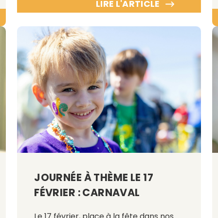
LIRE L'ARTICLE
JOURNÉE À THÈME LE 17
FÉVRIER : CARNAVAL
Le 17 février, place à la fête dans nos