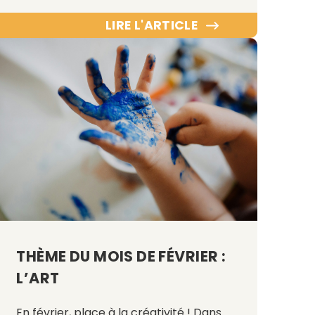
LIRE L'ARTICLE
THÈME DU MOIS DE FÉVRIER :
L’ART
En février, place à la créativité ! Dans