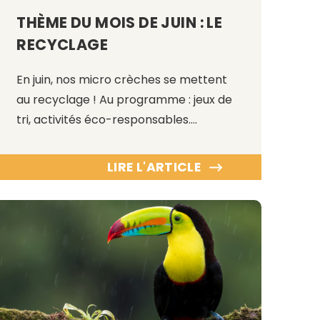
THÈME DU MOIS DE JUIN : LE
RECYCLAGE
En juin, nos micro crèches se mettent
au recyclage ! Au programme : jeux de
tri, activités éco-responsables….
LIRE L'ARTICLE