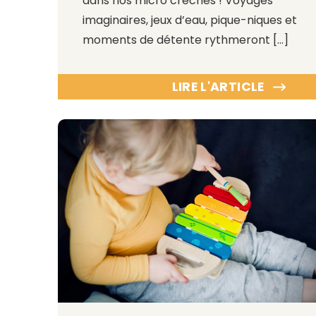
dans nos micro crèches ! Voyages
imaginaires, jeux d’eau, pique-niques et
moments de détente rythmeront […]
LIRE L'ARTICLE