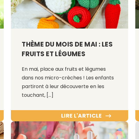
THÈME DU MOIS DE MAI : LES
FRUITS ET LÉGUMES
En mai, place aux fruits et légumes
dans nos micro-crèches ! Les enfants
partiront à leur découverte en les
touchant, […]
LIRE L'ARTICLE