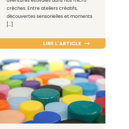
aventures estivales dans nos micro-
crèches. Entre ateliers créatifs,
découvertes sensorielles et moments
[…]
LIRE L'ARTICLE