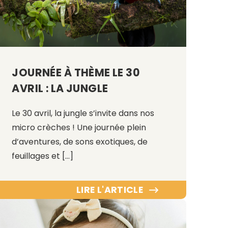
JOURNÉE À THÈME LE 30
AVRIL : LA JUNGLE
Le 30 avril, la jungle s’invite dans nos
micro crèches ! Une journée plein
d’aventures, de sons exotiques, de
feuillages et […]
LIRE L'ARTICLE