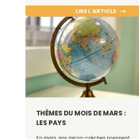
LIRE L'ARTICLE
THÈMES DU MOIS DE MARS :
LES PAYS
En mars, nos micro-crèches prennent