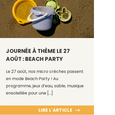
JOURNÉE À THÈME LE 27
AOÛT : BEACH PARTY
Le 27 août, nos micro crèches passent
en mode Beach Party ! Au
programme, jeux d’eau, sable, musique
ensoleillée pour une […]
LIRE L'ARTICLE