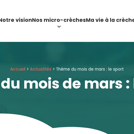
Notre vision
Nos micro-crèches
Ma vie à la crèch
Accueil
>
Actualités
>
Thème du mois de mars : le sport
u mois de mars : 