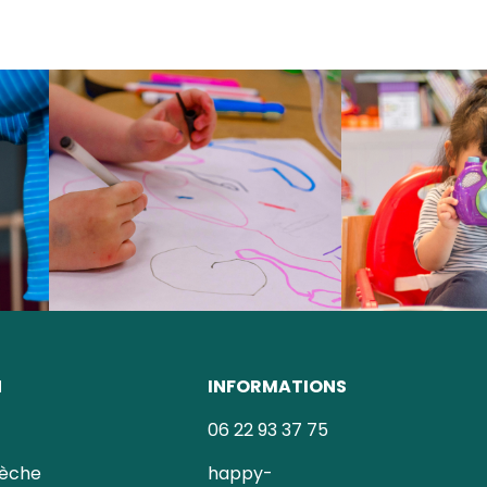
N
INFORMATIONS
06 22 93 37 75
rèche
happy-