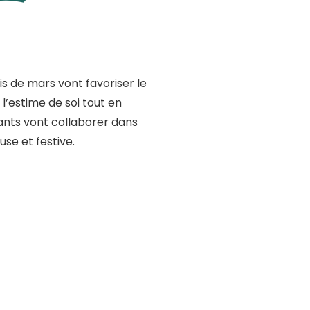
is de mars vont favoriser le
’estime de soi tout en
ants vont collaborer dans
se et festive.