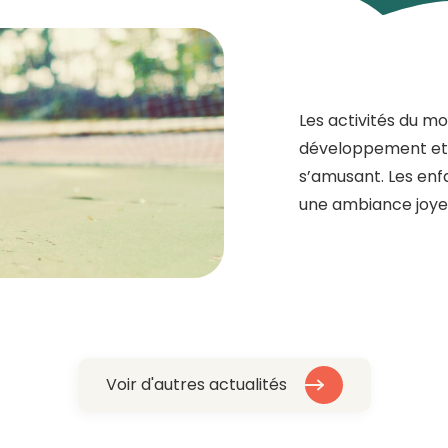
Les activités du mo
développement et l
s’amusant. Les enf
une ambiance joyeu
Voir d'autres actualités